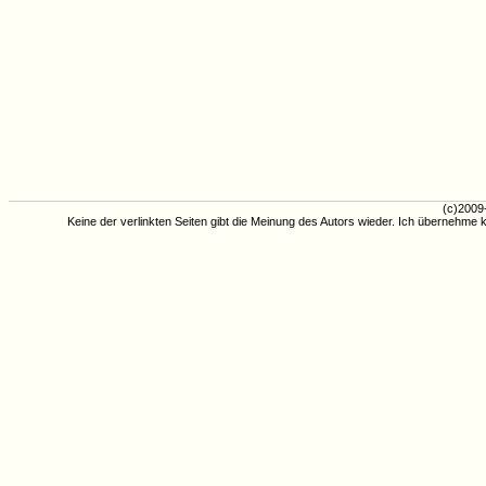
(c)2009
Keine der verlinkten Seiten gibt die Meinung des Autors wieder. Ich übernehme k