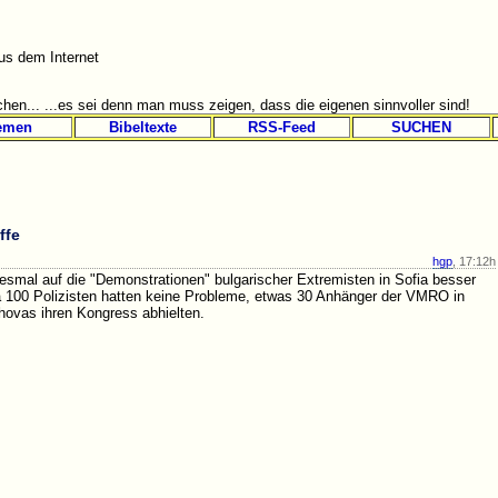
s dem Internet
hen... ...es sei denn man muss zeigen, dass die eigenen sinnvoller sind!
emen
Bibeltexte
RSS-Feed
SUCHEN
ffe
hgp
, 17:12h
iesmal auf die "Demonstrationen" bulgarischer Extremisten in Sofia besser
twa 100 Polizisten hatten keine Probleme, etwas 30 Anhänger der VMRO in
ovas ihren Kongress abhielten.