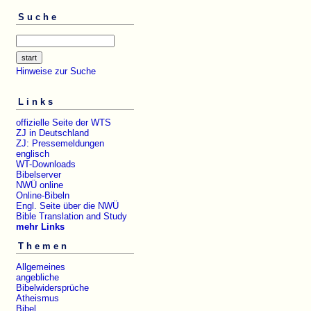
Suche
Hinweise zur Suche
Links
offizielle Seite der WTS
ZJ in Deutschland
ZJ: Pressemeldungen
englisch
WT-Downloads
Bibelserver
NWÜ online
Online-Bibeln
Engl. Seite über die NWÜ
Bible Translation and Study
mehr Links
Themen
Allgemeines
angebliche
Bibelwidersprüche
Atheismus
Bibel