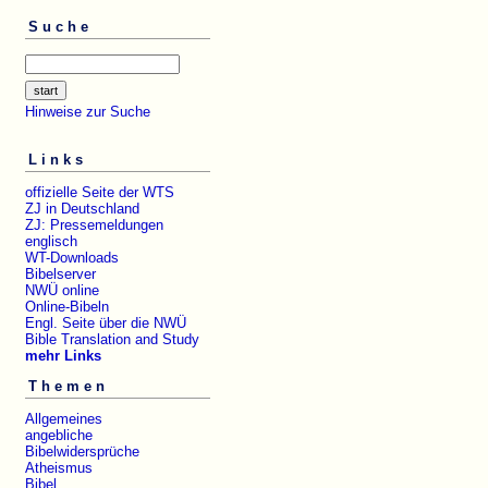
Suche
Hinweise zur Suche
Links
offizielle Seite der WTS
ZJ in Deutschland
ZJ: Pressemeldungen
englisch
WT-Downloads
Bibelserver
NWÜ online
Online-Bibeln
Engl. Seite über die NWÜ
Bible Translation and Study
mehr Links
Themen
Allgemeines
angebliche
Bibelwidersprüche
Atheismus
Bibel