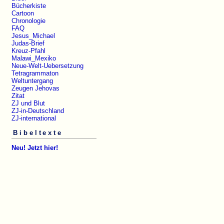
Bücherkiste
Cartoon
Chronologie
FAQ
Jesus_Michael
Judas-Brief
Kreuz-Pfahl
Malawi_Mexiko
Neue-Welt-Uebersetzung
Tetragrammaton
Weltuntergang
Zeugen Jehovas
Zitat
ZJ und Blut
ZJ-in-Deutschland
ZJ-international
Bibeltexte
Neu! Jetzt hier!