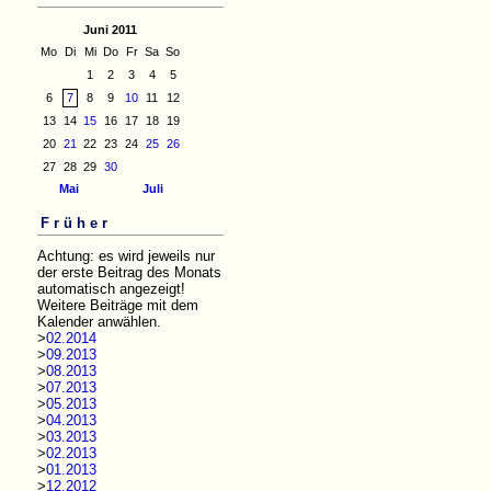
Juni 2011
Mo
Di
Mi
Do
Fr
Sa
So
1
2
3
4
5
6
7
8
9
10
11
12
13
14
15
16
17
18
19
20
21
22
23
24
25
26
27
28
29
30
Mai
Juli
Früher
Achtung: es wird jeweils nur
der erste Beitrag des Monats
automatisch angezeigt!
Weitere Beiträge mit dem
Kalender anwählen.
>
02.2014
>
09.2013
>
08.2013
>
07.2013
>
05.2013
>
04.2013
>
03.2013
>
02.2013
>
01.2013
>
12.2012