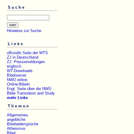
Suche
Hinweise zur Suche
Links
offizielle Seite der WTS
ZJ in Deutschland
ZJ: Pressemeldungen
englisch
WT-Downloads
Bibelserver
NWÜ online
Online-Bibeln
Engl. Seite über die NWÜ
Bible Translation and Study
mehr Links
Themen
Allgemeines
angebliche
Bibelwidersprüche
Atheismus
Bibel