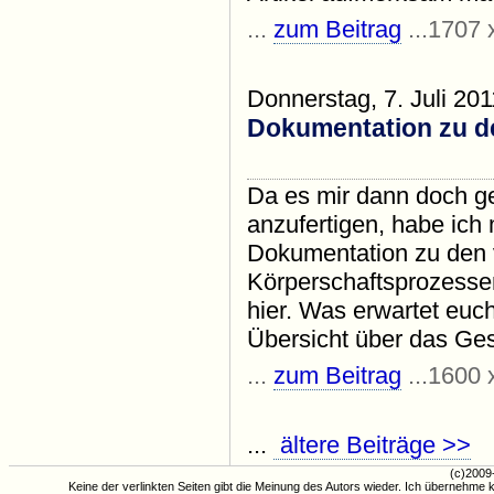
...
zum Beitrag
...1707 
Donnerstag, 7. Juli 201
Dokumentation zu d
Da es mir dann doch ge
anzufertigen, habe ich
Dokumentation zu den 
Körperschaftsprozessen
hier. Was erwartet euc
Übersicht über das Ges
...
zum Beitrag
...1600 
...
ältere Beiträge >>
(c)2009
Keine der verlinkten Seiten gibt die Meinung des Autors wieder. Ich übernehme k