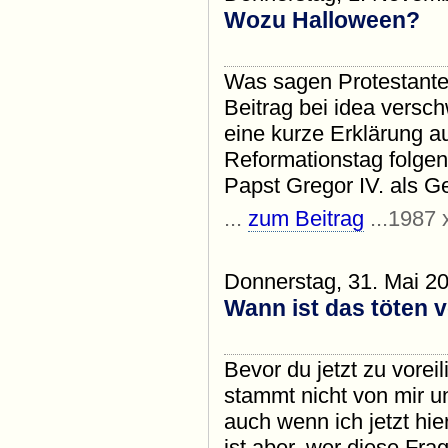
Wozu Halloween?
Was sagen Protestant
Beitrag bei idea versch
eine kurze Erklärung au
Reformationstag folgen
Papst Gregor IV. als Ge
...
zum Beitrag
...1987 
Donnerstag, 31. Mai 2
Wann ist das töten 
Bevor du jetzt zu vore
stammt nicht von mir un
auch wenn ich jetzt hie
ist aber, wer diese Frag