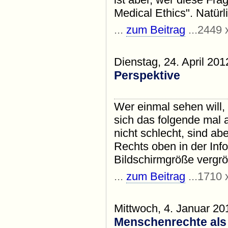
Medical Ethics". Natürl
...
zum Beitrag
...2449 
Dienstag, 24. April 201
Perspektive
Wer einmal sehen will,
sich das folgende mal
nicht schlecht, sind abe
Rechts oben in der Infog
Bildschirmgröße vergrö
...
zum Beitrag
...1710 
Mittwoch, 4. Januar 20
Menschenrechte als