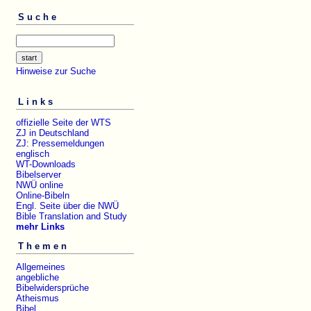
Suche
Hinweise zur Suche
Links
offizielle Seite der WTS
ZJ in Deutschland
ZJ: Pressemeldungen
englisch
WT-Downloads
Bibelserver
NWÜ online
Online-Bibeln
Engl. Seite über die NWÜ
Bible Translation and Study
mehr Links
Themen
Allgemeines
angebliche
Bibelwidersprüche
Atheismus
Bibel