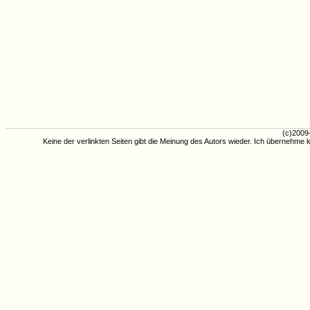
(c)2009
Keine der verlinkten Seiten gibt die Meinung des Autors wieder. Ich übernehme k