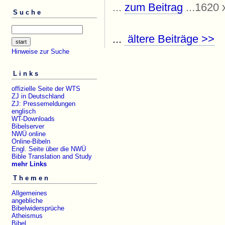
...
zum Beitrag
...1620 
Suche
...
ältere Beiträge >>
Hinweise zur Suche
Links
offizielle Seite der WTS
ZJ in Deutschland
ZJ: Pressemeldungen
englisch
WT-Downloads
Bibelserver
NWÜ online
Online-Bibeln
Engl. Seite über die NWÜ
Bible Translation and Study
mehr Links
Themen
Allgemeines
angebliche
Bibelwidersprüche
Atheismus
Bibel