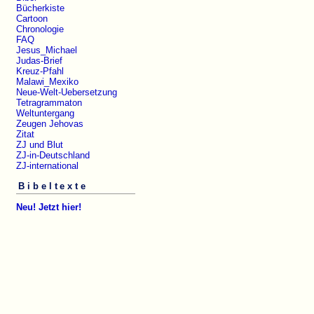
Bücherkiste
Cartoon
Chronologie
FAQ
Jesus_Michael
Judas-Brief
Kreuz-Pfahl
Malawi_Mexiko
Neue-Welt-Uebersetzung
Tetragrammaton
Weltuntergang
Zeugen Jehovas
Zitat
ZJ und Blut
ZJ-in-Deutschland
ZJ-international
Bibeltexte
Neu! Jetzt hier!