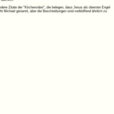
dere Zitate der "Kirchenväter", die belegen, dass Jesus als oberster Engel
cht Michael genannt, aber die Beschreibungen sind verblüffend ähnlich zu