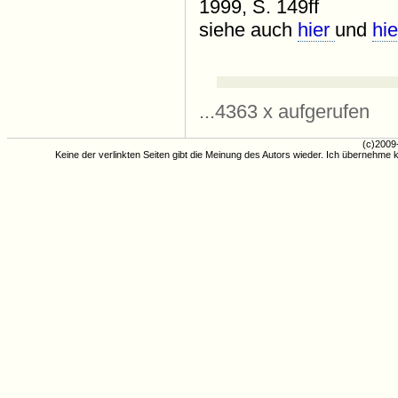
1999, S. 149ff
siehe auch
hier
und
hie
...4363 x aufgerufen
(c)2009
Keine der verlinkten Seiten gibt die Meinung des Autors wieder. Ich übernehme k