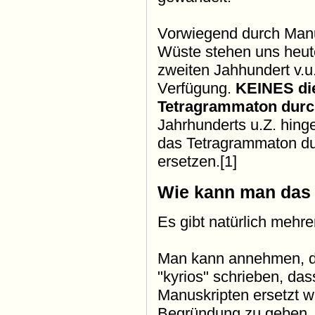
Vorwiegend durch Manu
Wüste stehen uns heut
zweiten Jahhundert v.u.
Verfügung.
KEINES die
Tetragrammaton durch
Jahrhunderts u.Z. hinge
das Tetragrammaton dur
ersetzen.[1]
Wie kann man das 
Es gibt natürlich mehre
Man kann annehmen, da
"kyrios" schrieben, das
Manuskripten ersetzt w
Begründung zu geben, e