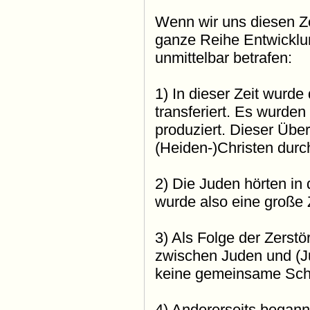
Wenn wir uns diesen Ze
ganze Reihe Entwicklun
unmittelbar betrafen:
1) In dieser Zeit wurde
transferiert. Es wurde
produziert. Dieser Üb
(Heiden-)Christen durc
2) Die Juden hörten in 
wurde also eine große Z
3) Als Folge der Zerst
zwischen Juden und (Ju
keine gemeinsame Schri
4) Andererseits begann