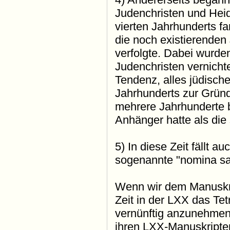
Judenchristen und Hei
vierten Jahrhunderts fa
die noch existierenden 
verfolgte. Dabei wurde
Judenchristen vernicht
Tendenz, alles jüdisch
Jahrhunderts zur Gründ
mehrere Jahrhunderte b
Anhänger hatte als die 
5) In diese Zeit fällt 
sogenannte "nomina sac
Wenn wir dem Manuskri
Zeit in der LXX das Tet
vernünftig anzunehmen,
ihren LXX-Manuskripten