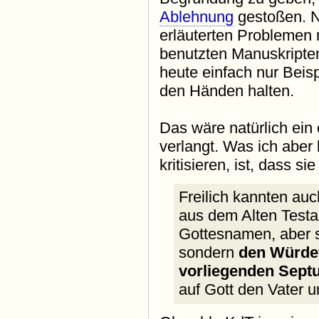
Ablehnung
gestoßen. N
erläuterten Problemen
benutzten Manuskripten 
heute einfach nur Beis
den Händen halten.
Das wäre natürlich ein 
verlangt. Was ich abe
kritisieren, ist, dass si
Freilich kannten au
aus dem Alten Testa
Gottesnamen, aber s
sondern
den Würdeti
vorliegenden Sept
auf Gott den Vater u