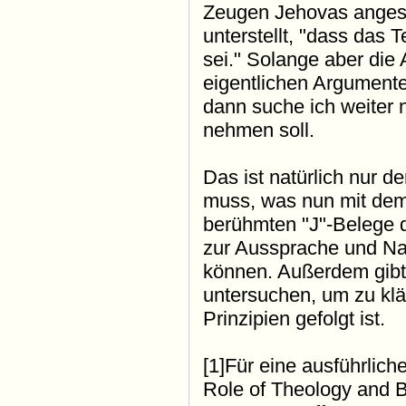
Zeugen Jehovas angesi
unterstellt, "dass das 
sei." Solange aber die
eigentlichen Argument
dann suche ich weiter 
nehmen soll.
Das ist natürlich nur 
muss, was nun mit dem 
berühmten "J"-Belege 
zur Aussprache und N
können. Außerdem gibt 
untersuchen, um zu kl
Prinzipien gefolgt ist.
[1]Für eine ausführlich
Role of Theology and B