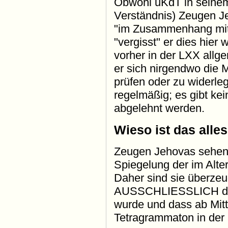
Obwohl uKdT in seinem
Verständnis) Zeugen J
"im Zusammenhang mit 
"vergisst" er dies hier
vorher in der LXX allge
er sich nirgendwo die
prüfen oder zu widerle
regelmäßig; es gibt k
abgelehnt werden.
Wieso ist das alles
Zeugen Jehovas sehen 
Spiegelung der im Alte
Daher sind sie überzeu
AUSSCHLIESSLICH das
wurde und dass ab Mit
Tetragrammaton in der 